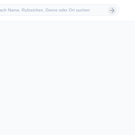
 suchen
arrow_forward