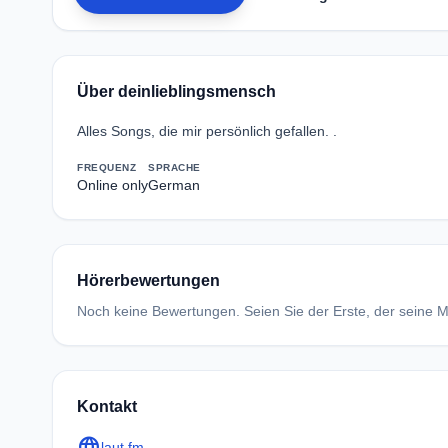
Über deinlieblingsmensch
Alles Songs, die mir persönlich gefallen. .
FREQUENZ
SPRACHE
Online only
German
Hörerbewertungen
Noch keine Bewertungen. Seien Sie der Erste, der seine Me
Kontakt
language
laut.fm