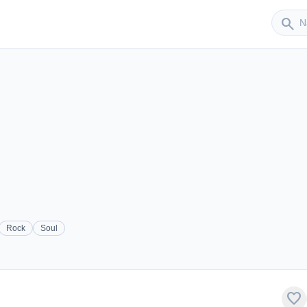
Sender
search
Rock
Soul
favorite