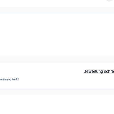
Bewertung schre
inung teilt!