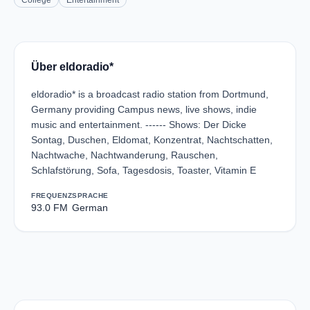
College
Entertainment
Über eldoradio*
eldoradio* is a broadcast radio station from Dortmund,
Germany providing Campus news, live shows, indie
music and entertainment. ------ Shows: Der Dicke
Sontag, Duschen, Eldomat, Konzentrat, Nachtschatten,
Nachtwache, Nachtwanderung, Rauschen,
Schlafstörung, Sofa, Tagesdosis, Toaster, Vitamin E
FREQUENZ
SPRACHE
93.0 FM
German