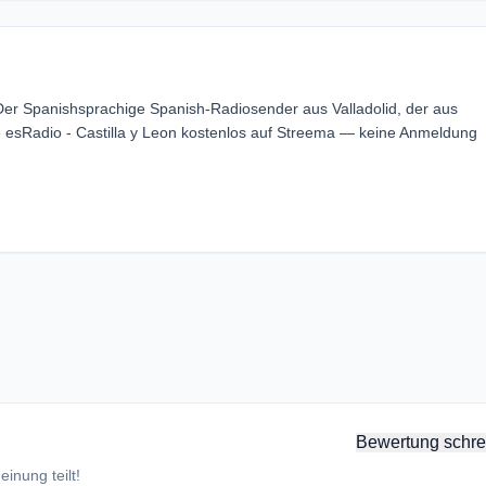
 Der Spanishsprachige Spanish-Radiosender aus Valladolid, der aus
ie esRadio - Castilla y Leon kostenlos auf Streema — keine Anmeldung
Bewertung schre
inung teilt!