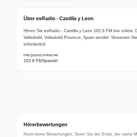
Über esRadio - Castilla y Leon
Hören Sie esRadio - Castilla y Leon 102.8 FM live online.
Valladolid, Valladolid Province, Spain sendet. Streamen S
erforderlich.
FREQUENZ
SPRACHE
102.8 FM
Spanish
Hörerbewertungen
Noch keine Bewertungen. Seien Sie der Erste, der seine Me