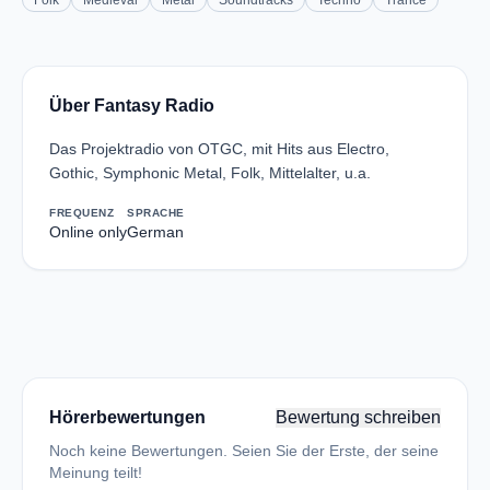
Folk
Medieval
Metal
Soundtracks
Techno
Trance
Über Fantasy Radio
Das Projektradio von OTGC, mit Hits aus Electro,
Gothic, Symphonic Metal, Folk, Mittelalter, u.a.
FREQUENZ
SPRACHE
Online only
German
Hörerbewertungen
Bewertung schreiben
Noch keine Bewertungen. Seien Sie der Erste, der seine
Meinung teilt!