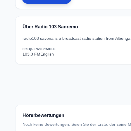
Über Radio 103 Sanremo
radio103 savona is a broadcast radio station from Albenga
FREQUENZ
SPRACHE
103.0 FM
English
Hörerbewertungen
Noch keine Bewertungen. Seien Sie der Erste, der seine Me