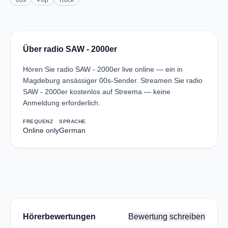
00s
Pop
Rock
Über radio SAW - 2000er
Hören Sie radio SAW - 2000er live online — ein in
Magdeburg ansässiger 00s-Sender. Streamen Sie radio
SAW - 2000er kostenlos auf Streema — keine
Anmeldung erforderlich.
FREQUENZ
SPRACHE
Online only
German
Hörerbewertungen
Bewertung schreiben