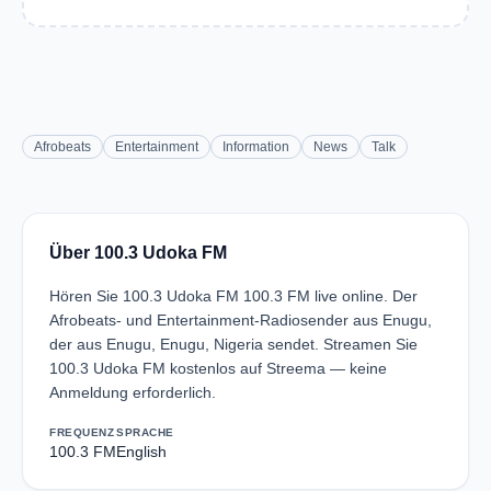
Afrobeats
Entertainment
Information
News
Talk
Über 100.3 Udoka FM
Hören Sie 100.3 Udoka FM 100.3 FM live online. Der
Afrobeats- und Entertainment-Radiosender aus Enugu,
der aus Enugu, Enugu, Nigeria sendet. Streamen Sie
100.3 Udoka FM kostenlos auf Streema — keine
Anmeldung erforderlich.
FREQUENZ
SPRACHE
100.3 FM
English