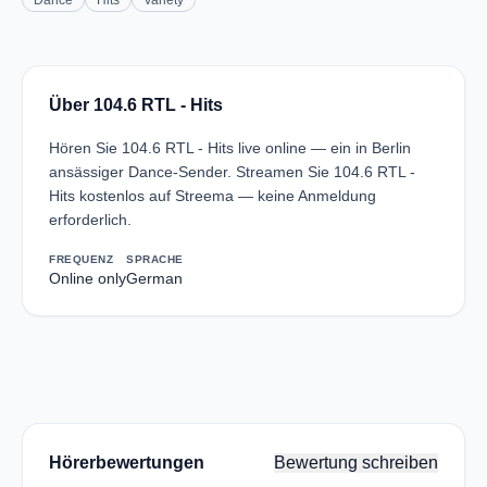
Dance
Hits
Variety
Über 104.6 RTL - Hits
Hören Sie 104.6 RTL - Hits live online — ein in Berlin
ansässiger Dance-Sender. Streamen Sie 104.6 RTL -
Hits kostenlos auf Streema — keine Anmeldung
erforderlich.
FREQUENZ
SPRACHE
Online only
German
Hörerbewertungen
Bewertung schreiben