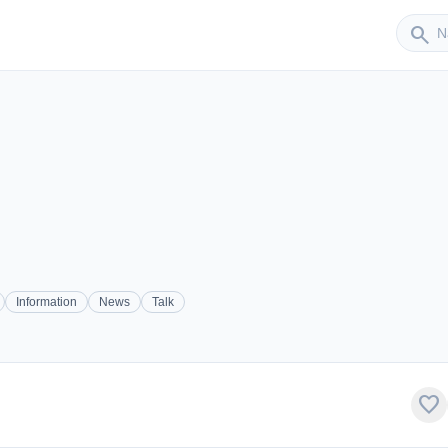
Sender
search
Information
News
Talk
favorite