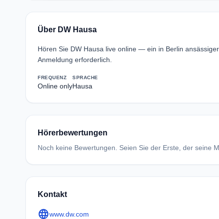
Über DW Hausa
Hören Sie DW Hausa live online — ein in Berlin ansässig
Anmeldung erforderlich.
FREQUENZ
SPRACHE
Online only
Hausa
Hörerbewertungen
Noch keine Bewertungen. Seien Sie der Erste, der seine Me
Kontakt
language
www.dw.com