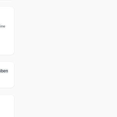
ine
iben