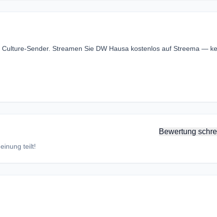
er Culture-Sender. Streamen Sie DW Hausa kostenlos auf Streema — ke
Bewertung schre
inung teilt!