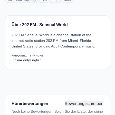
Adult Contemporary
Hits
Pop
Rock
Über 202.FM - Sensual World
202.FM Sensual World is a channel station of the
internet radio station 202.FM from Miami, Florida,
United States, providing Adult Contemporary music.
FREQUENZ
SPRACHE
Online only
English
Hörerbewertungen
Bewertung schreiben
Noch keine Bewertungen. Seien Sie der Erste, der seine