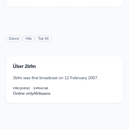
Dance
Hits
Top 40
Über 2bfm
2bfm was first broadcast on 12 February 2007.
FREQUENZ
SPRACHE
Online only
Afrikaans