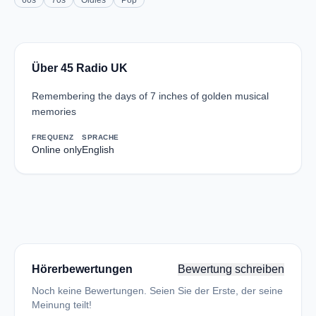
60s
70s
Oldies
Pop
Über 45 Radio UK
Remembering the days of 7 inches of golden musical
memories
FREQUENZ
SPRACHE
Online only
English
Hörerbewertungen
Bewertung schreiben
Noch keine Bewertungen. Seien Sie der Erste, der seine
Meinung teilt!