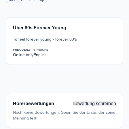
80s
Dance
Pop
Über 80s Forever Young
To feel forever young - forever 80's
FREQUENZ
SPRACHE
Online only
English
Hörerbewertungen
Bewertung schreiben
Noch keine Bewertungen. Seien Sie der Erste, der seine
Meinung teilt!