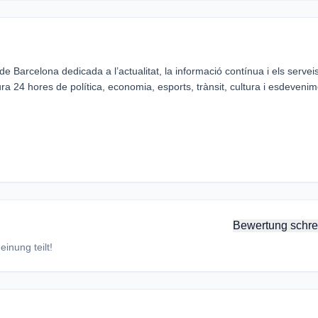
 Barcelona dedicada a l’actualitat, la informació contínua i els servei
ra 24 hores de política, economia, esports, trànsit, cultura i esdeveni
Bewertung schre
inung teilt!