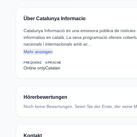
Über Catalunya Informacio
Catalunya Informació és una emissora pública de notícies de
informatius en català. La seva programació ofereix cobertu
nacionals i internacionals amb ac…
Mehr anzeigen
FREQUENZ
SPRACHE
Online only
Catalan
Hörerbewertungen
Noch keine Bewertungen. Seien Sie der Erste, der seine Me
Kontakt