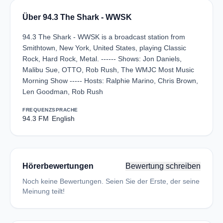
Über 94.3 The Shark - WWSK
94.3 The Shark - WWSK is a broadcast station from
Smithtown, New York, United States, playing Classic
Rock, Hard Rock, Metal. ------ Shows: Jon Daniels,
Malibu Sue, OTTO, Rob Rush, The WMJC Most Music
Morning Show ----- Hosts: Ralphie Marino, Chris Brown,
Len Goodman, Rob Rush
FREQUENZ
SPRACHE
94.3 FM
English
Hörerbewertungen
Bewertung schreiben
Noch keine Bewertungen. Seien Sie der Erste, der seine
Meinung teilt!