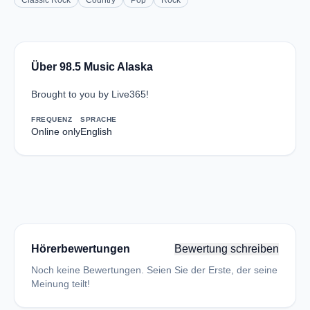
Classic Rock
Country
Pop
Rock
Über 98.5 Music Alaska
Brought to you by Live365!
FREQUENZ
SPRACHE
Online only
English
Hörerbewertungen
Bewertung schreiben
Noch keine Bewertungen. Seien Sie der Erste, der seine
Meinung teilt!