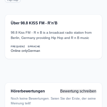
Hip Hop
Über 98.8 KISS FM - R'n'B
98.8 Kiss FM - R n B is a broadcast radio station from
Berlin, Germany providing Hip Hop and R n B music
FREQUENZ
SPRACHE
Online only
German
Hörerbewertungen
Bewertung schreiben
Noch keine Bewertungen. Seien Sie der Erste, der seine
Meinung teilt!