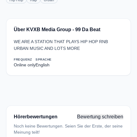
Hip Hop
Rap
Urban
Über KVXB Media Group - 99 Da Beat
WE ARE A STATION THAT PLAYS HIP HOP RNB
URBAN MUSIC AND LOTS MORE
FREQUENZ
SPRACHE
Online only
English
Hörerbewertungen
Bewertung schreiben
Noch keine Bewertungen. Seien Sie der Erste, der seine
Meinung teilt!