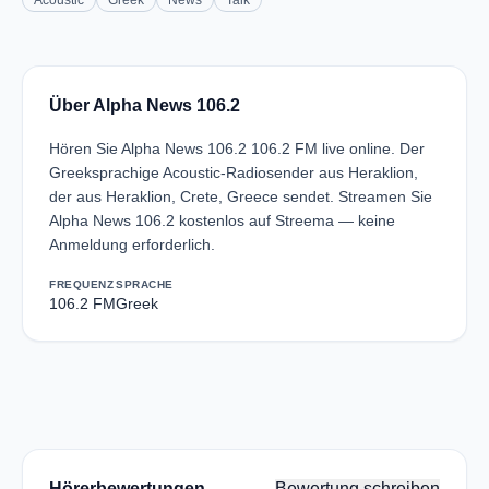
Acoustic
Greek
News
Talk
Über Alpha News 106.2
Hören Sie Alpha News 106.2 106.2 FM live online. Der
Greeksprachige Acoustic-Radiosender aus Heraklion,
der aus Heraklion, Crete, Greece sendet. Streamen Sie
Alpha News 106.2 kostenlos auf Streema — keine
Anmeldung erforderlich.
FREQUENZ
SPRACHE
106.2 FM
Greek
Hörerbewertungen
Bewertung schreiben