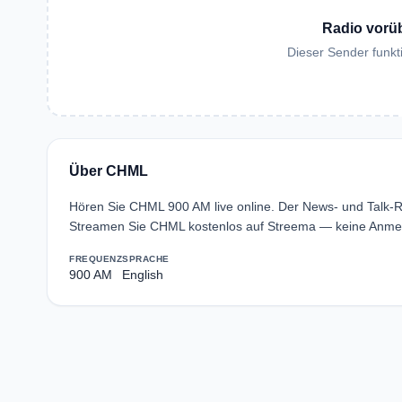
Radio vorü
Dieser Sender funkti
Über CHML
Hören Sie CHML 900 AM live online. Der News- und Talk-R
Streamen Sie CHML kostenlos auf Streema — keine Anmeld
FREQUENZ
SPRACHE
900 AM
English