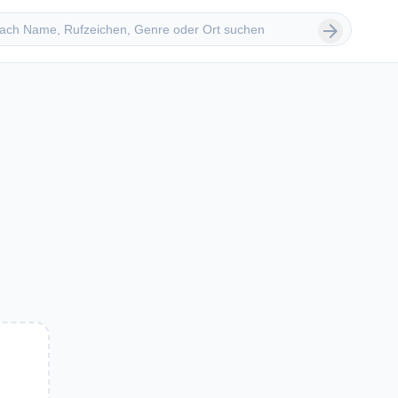
 suchen
arrow_forward