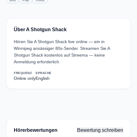
80s
Pop
Rock
Über A Shotgun Shack
Hören Sie A Shotgun Shack live online — ein in
Winnipeg ansässiger 80s-Sender. Streamen Sie A
Shotgun Shack kostenlos auf Streema — keine
Anmeldung erforderlich.
FREQUENZ
SPRACHE
Online only
English
Hörerbewertungen
Bewertung schreiben