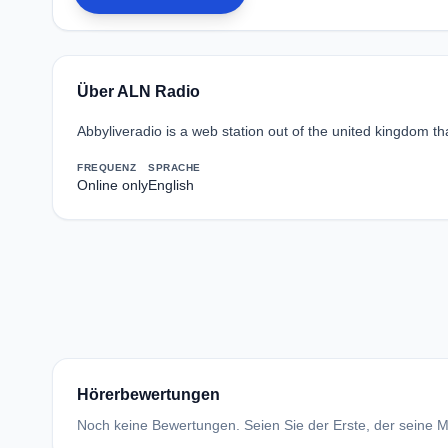
Über ALN Radio
Abbyliveradio is a web station out of the united kingdom th
FREQUENZ
SPRACHE
Online only
English
Hörerbewertungen
Noch keine Bewertungen. Seien Sie der Erste, der seine Me