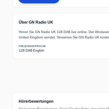
Über GN Radio UK
Hören Sie GN Radio UK 11B DAB live online. Der Afrobea
United Kingdom sendet. Streamen Sie GN Radio UK kosten
FREQUENZ
SPRACHE
11B DAB
English
Hörerbewertungen
Noch keine Bewertungen. Seien Sie der Erste, der seine Me