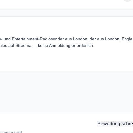
ts- und Entertainment-Radiosender aus London, der aus London, Engla
los auf Streema — keine Anmeldung erforderlich.
Bewertung schre
inung teilt!