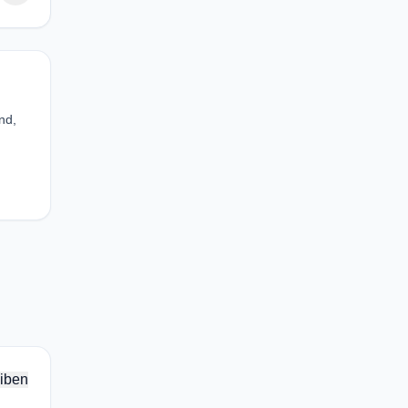
nd,
iben