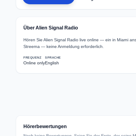
Über Alien Signal Radio
Hören Sie Alien Signal Radio live online — ein in Miami a
Streema — keine Anmeldung erforderlich.
FREQUENZ
SPRACHE
Online only
English
Hörerbewertungen
Noch keine Bewertungen. Seien Sie der Erste, der seine Me