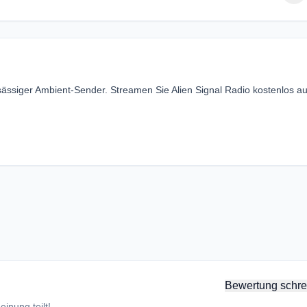
nsässiger Ambient-Sender. Streamen Sie Alien Signal Radio kostenlos au
Bewertung schre
inung teilt!