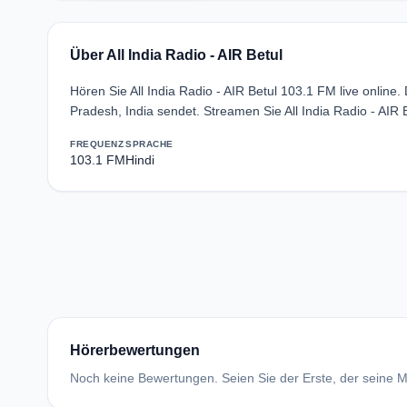
Über All India Radio - AIR Betul
Hören Sie All India Radio - AIR Betul 103.1 FM live onlin
Pradesh, India sendet. Streamen Sie All India Radio - AIR
FREQUENZ
SPRACHE
103.1 FM
Hindi
Hörerbewertungen
Noch keine Bewertungen. Seien Sie der Erste, der seine Me