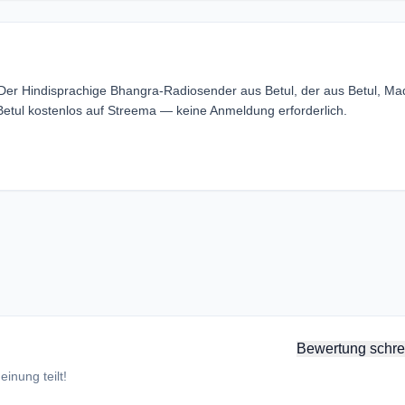
e. Der Hindisprachige Bhangra-Radiosender aus Betul, der aus Betul, M
 Betul kostenlos auf Streema — keine Anmeldung erforderlich.
Bewertung schre
inung teilt!