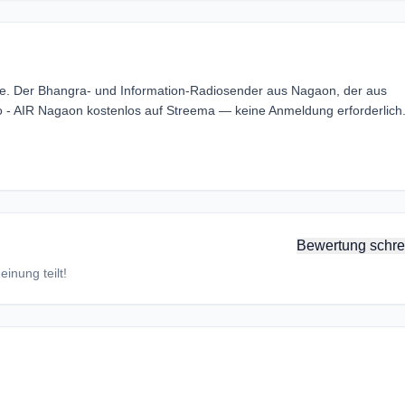
ine. Der Bhangra- und Information-Radiosender aus Nagaon, der aus
o - AIR Nagaon kostenlos auf Streema — keine Anmeldung erforderlich
Bewertung schre
inung teilt!