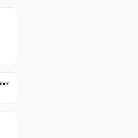
.
iben