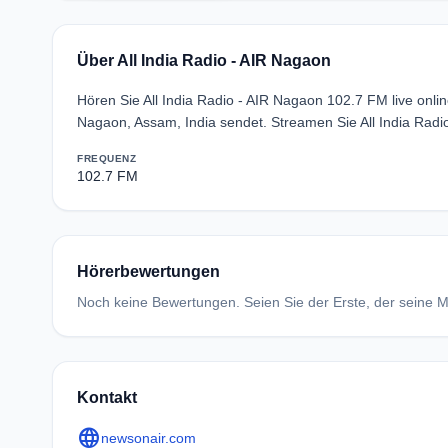
Über All India Radio - AIR Nagaon
Hören Sie All India Radio - AIR Nagaon 102.7 FM live onl
Nagaon, Assam, India sendet. Streamen Sie All India Radi
FREQUENZ
102.7 FM
Hörerbewertungen
Noch keine Bewertungen. Seien Sie der Erste, der seine Me
Kontakt
language
newsonair.com