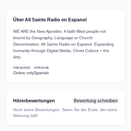
Über All Saints Radio en Espanol
WE ARE the New Apostles. A faith-filled people not
bound by Geography, Language or Church
Denomination. All Saints Radio en Espanol. Expanding
humanity through Digital Media, Christ Culture + the
Arts.
FREQUENZ
SPRACHE
Online only
Spanish
Hörerbewertungen
Bewertung schreiben
Noch keine Bewertungen. Seien Sie der Erste, der seine
Meinung teilt!