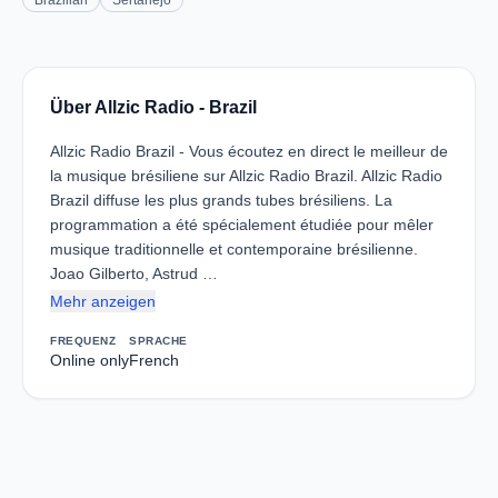
Brazilian
Sertanejo
Über Allzic Radio - Brazil
Allzic Radio Brazil - Vous écoutez en direct le meilleur de
la musique brésiliene sur Allzic Radio Brazil. Allzic Radio
Brazil diffuse les plus grands tubes brésiliens. La
programmation a été spécialement étudiée pour mêler
musique traditionnelle et contemporaine brésilienne.
Joao Gilberto, Astrud …
Mehr anzeigen
FREQUENZ
SPRACHE
Online only
French