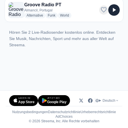
Groove Radio PT
favorite
play_arrow
Almancil, Portugal
radio stations
radio stations
radio stations
Alternative
Funk
World
Hören Sie 2 Live-Radiosender kostenlos online. Entdecken
Sie Musik, Nachrichten, Sport und mehr aus aller Welt auf
Streema.
LADEN IM
JETZT BEI
Deutsch
App Store
Google Play
Nutzungsbedingungen
Datenschutzrichtlinie
Urheberrechtsrichtlinie
(öffnet in neuem Tab)
AdChoices
© 2026 Streema, Inc. Alle Rechte vorbehalten