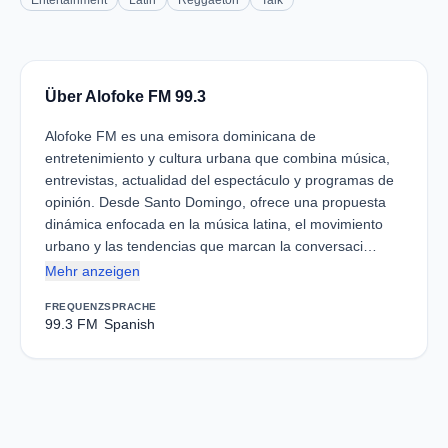
Entertainment
Latin
Reggaeton
Talk
Über Alofoke FM 99.3
Alofoke FM es una emisora dominicana de
entretenimiento y cultura urbana que combina música,
entrevistas, actualidad del espectáculo y programas de
opinión. Desde Santo Domingo, ofrece una propuesta
dinámica enfocada en la música latina, el movimiento
urbano y las tendencias que marcan la conversaci…
Mehr anzeigen
FREQUENZ
SPRACHE
99.3 FM
Spanish