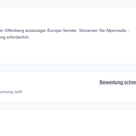
n in Offenberg ansässiger Europe-Sender. Streamen Sie Alpenradio -
g erforderlich.
Bewertung schre
inung teilt!