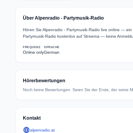
Über Alpenradio - Partymusik-Radio
Hören Sie Alpenradio - Partymusik-Radio live online — ei
Partymusik-Radio kostenlos auf Streema — keine Anmeldun
FREQUENZ
SPRACHE
Online only
German
Hörerbewertungen
Noch keine Bewertungen. Seien Sie der Erste, der seine Me
Kontakt
language
alpenradio.at