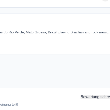
as do Rio Verde, Mato Grosso, Brazil, playing Brazilian and rock music.
Bewertung schre
inung teilt!