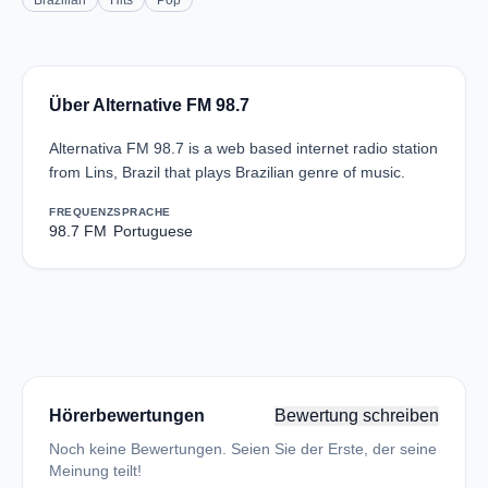
Brazilian
Hits
Pop
Über Alternative FM 98.7
Alternativa FM 98.7 is a web based internet radio station
from Lins, Brazil that plays Brazilian genre of music.
FREQUENZ
SPRACHE
98.7 FM
Portuguese
Hörerbewertungen
Bewertung schreiben
Noch keine Bewertungen. Seien Sie der Erste, der seine
Meinung teilt!