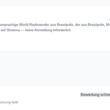
sesprachige World-Radiosender aus Brasópolis, der aus Brasópolis, M
s auf Streema — keine Anmeldung erforderlich.
Bewertung schre
inung teilt!