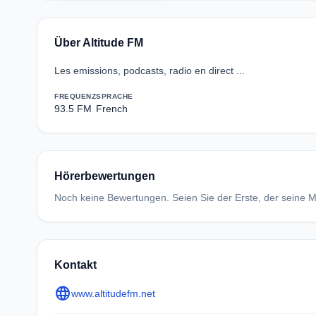
Über Altitude FM
Les emissions, podcasts, radio en direct ...
FREQUENZ
SPRACHE
93.5 FM
French
Hörerbewertungen
Noch keine Bewertungen. Seien Sie der Erste, der seine Me
Kontakt
language
www.altitudefm.net