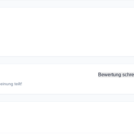
Bewertung schre
inung teilt!