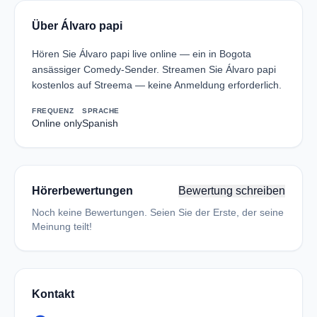
Über Álvaro papi
Hören Sie Álvaro papi live online — ein in Bogota
ansässiger Comedy-Sender. Streamen Sie Álvaro papi
kostenlos auf Streema — keine Anmeldung erforderlich.
FREQUENZ
SPRACHE
Online only
Spanish
Hörerbewertungen
Bewertung schreiben
Noch keine Bewertungen. Seien Sie der Erste, der seine
Meinung teilt!
Kontakt