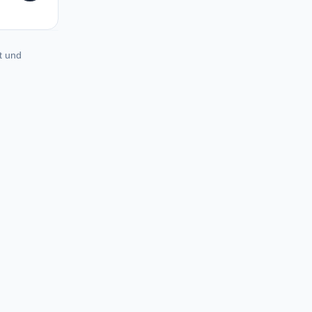
t und