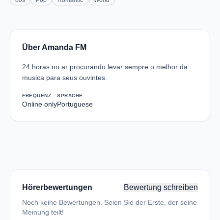
80s
Pop
Romantic
World
Über Amanda FM
24 horas no ar procurando levar sempre o melhor da
musica para seus ouvintes.
FREQUENZ
SPRACHE
Online only
Portuguese
Hörerbewertungen
Bewertung schreiben
Noch keine Bewertungen. Seien Sie der Erste, der seine
Meinung teilt!