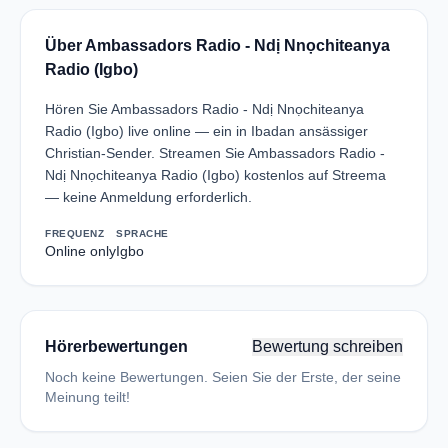
Über Ambassadors Radio - Ndị Nnọchiteanya
Radio (Igbo)
Hören Sie Ambassadors Radio - Ndị Nnọchiteanya
Radio (Igbo) live online — ein in Ibadan ansässiger
Christian-Sender. Streamen Sie Ambassadors Radio -
Ndị Nnọchiteanya Radio (Igbo) kostenlos auf Streema
— keine Anmeldung erforderlich.
FREQUENZ
SPRACHE
Online only
Igbo
Hörerbewertungen
Bewertung schreiben
Noch keine Bewertungen. Seien Sie der Erste, der seine
Meinung teilt!