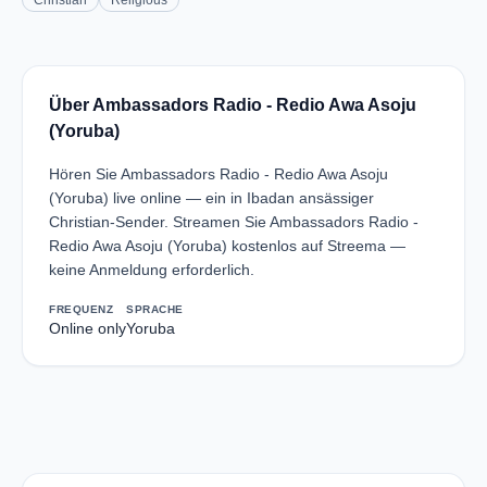
Christian
Religious
Über Ambassadors Radio - Redio Awa Asoju
(Yoruba)
Hören Sie Ambassadors Radio - Redio Awa Asoju
(Yoruba) live online — ein in Ibadan ansässiger
Christian-Sender. Streamen Sie Ambassadors Radio -
Redio Awa Asoju (Yoruba) kostenlos auf Streema —
keine Anmeldung erforderlich.
FREQUENZ
SPRACHE
Online only
Yoruba