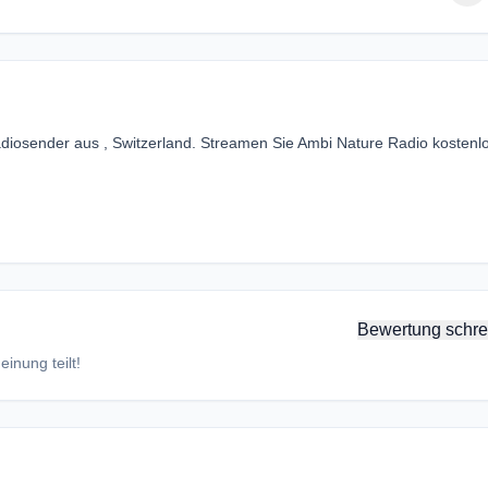
diosender aus , Switzerland. Streamen Sie Ambi Nature Radio kostenl
Bewertung schre
inung teilt!