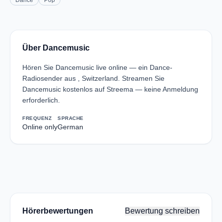
Dance
Pop
Über Dancemusic
Hören Sie Dancemusic live online — ein Dance-
Radiosender aus , Switzerland. Streamen Sie
Dancemusic kostenlos auf Streema — keine Anmeldung
erforderlich.
FREQUENZ
SPRACHE
Online only
German
Hörerbewertungen
Bewertung schreiben