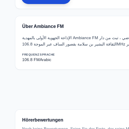
Über Ambiance FM
الإذاعة الجهوية الأولى بالمهدية Ambiance FM إذاعة جمعياتية مستقلة غير ربحية متخصصة في المجال الثقافي ، الشبابي و الرياضي ، تبث من دار
FREQUENZ
SPRACHE
106.8 FM
Arabic
Hörerbewertungen
Noch keine Bewertungen. Seien Sie der Erste, der seine Me