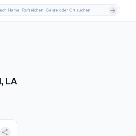
 suchen
arrow_forward
d, LA
share