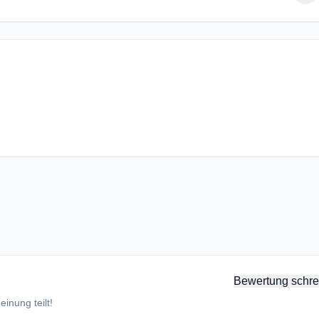
Bewertung schre
inung teilt!