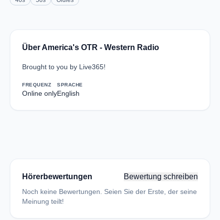
40s
50s
Oldies
Über America's OTR - Western Radio
Brought to you by Live365!
FREQUENZ
SPRACHE
Online only
English
Hörerbewertungen
Bewertung schreiben
Noch keine Bewertungen. Seien Sie der Erste, der seine
Meinung teilt!