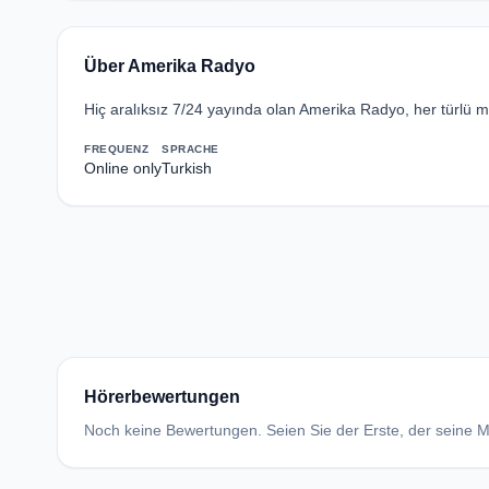
Über Amerika Radyo
Hiç aralıksız 7/24 yayında olan Amerika Radyo, her türlü mü
FREQUENZ
SPRACHE
Online only
Turkish
Hörerbewertungen
Noch keine Bewertungen. Seien Sie der Erste, der seine Me