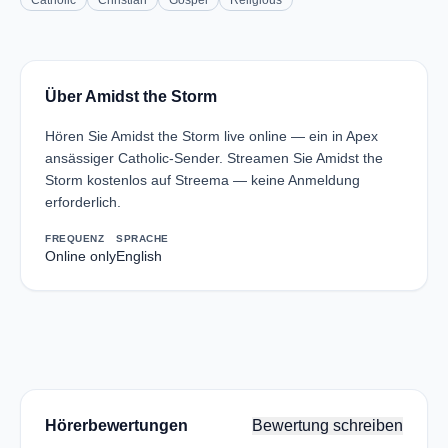
Catholic
Christian
Gospel
Religious
Über Amidst the Storm
Hören Sie Amidst the Storm live online — ein in Apex
ansässiger Catholic-Sender. Streamen Sie Amidst the
Storm kostenlos auf Streema — keine Anmeldung
erforderlich.
FREQUENZ
SPRACHE
Online only
English
Hörerbewertungen
Bewertung schreiben