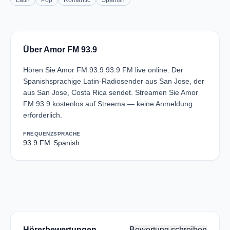
Latin
Pop
Romantic
Spanish
Über Amor FM 93.9
Hören Sie Amor FM 93.9 93.9 FM live online. Der
Spanishsprachige Latin-Radiosender aus San Jose, der
aus San Jose, Costa Rica sendet. Streamen Sie Amor
FM 93.9 kostenlos auf Streema — keine Anmeldung
erforderlich.
FREQUENZ
SPRACHE
93.9 FM
Spanish
Hörerbewertungen
Bewertung schreiben