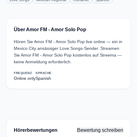
Love Songs
Mexican Regional
Romantic
Spanish
Über Amor FM - Amor Solo Pop
Hören Sie Amor FM - Amor Solo Pop live online — ein in
Mexico City ansässiger Love Songs-Sender. Streamen
Sie Amor FM - Amor Solo Pop kostenlos auf Streema —
keine Anmeldung erforderlich.
FREQUENZ
SPRACHE
Online only
Spanish
Hörerbewertungen
Bewertung schreiben